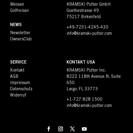
Messen
KRAMSKI Putter GmbH
Golfreisen
Goethestrasse 49
75217 Birkenfeld
NEWS
+49-7231-4245-430
Newsletter
info@kramski-putter.com
OwnersClub
SERVICE
KONTAKT USA
Kontakt
KRAMSKI Putter Inc.
AGB
8222 118th Avenue N, Suite
Impressum
650
Datenschutz
Largo, FL 33773
Widerruf
+1-727 828 1500
info@kramski-putter.com