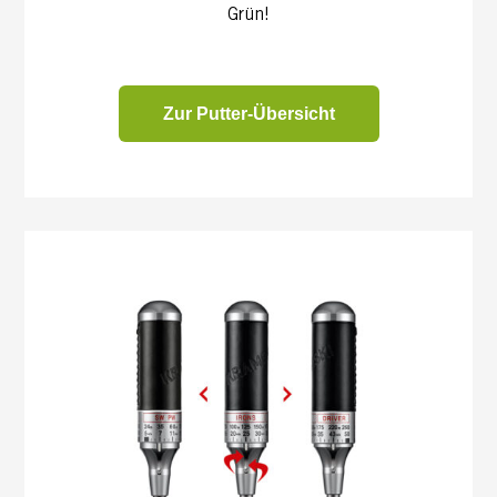
Grün!
Zur Putter-Übersicht