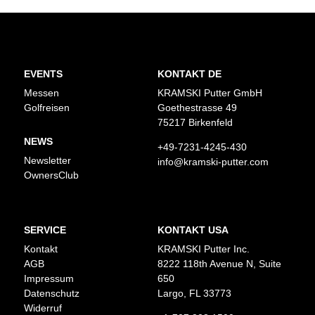
EVENTS
KONTAKT DE
Messen
KRAMSKI Putter GmbH
Golfreisen
Goethestrasse 49
75217 Birkenfeld
NEWS
+49-7231-4245-430
Newsletter
info@kramski-putter.com
OwnersClub
SERVICE
KONTAKT USA
Kontakt
KRAMSKI Putter Inc.
AGB
8222 118th Avenue N, Suite
Impressum
650
Datenschutz
Largo, FL 33773
Widerruf