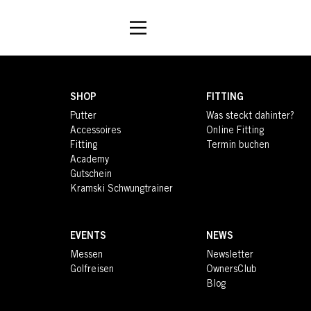
SHOP
FITTING
Putter
Was steckt dahinter?
Accessoires
Online Fitting
Fitting
Termin buchen
Academy
Gutschein
Kramski Schwungtrainer
EVENTS
NEWS
Messen
Newsletter
Golfreisen
OwnersClub
Blog