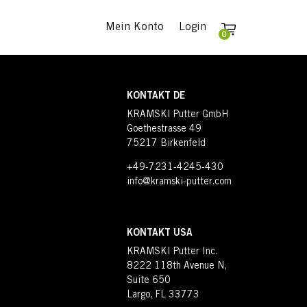
Mein Konto
Login
0
KONTAKT DE
KRAMSKI Putter GmbH
Goethestrasse 49
75217 Birkenfeld
+49-7231-4245-430
info@kramski-putter.com
KONTAKT USA
KRAMSKI Putter Inc.
8222 118th Avenue N,
Suite 650
Largo, FL 33773