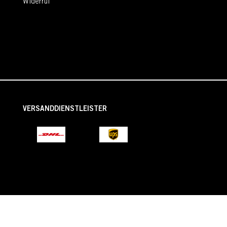
Widerruf
VERSANDDIENSTLEISTER