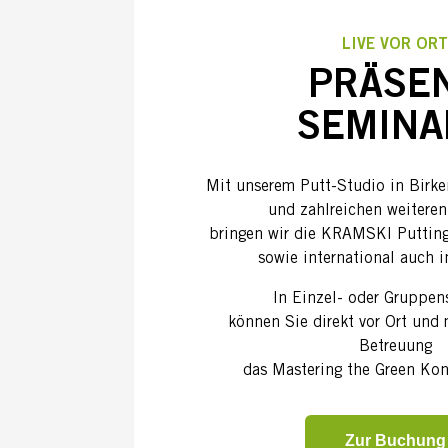
LIVE VOR OR
PRÄSE
SEMINA
Mit unserem Putt-Studio in Birke
und zahlreichen weiteren
bringen wir die KRAMSKI Puttin
sowie international auch i
In Einzel- oder Gruppe
können Sie direkt vor Ort und 
Betreuung
das Mastering the Green Kon
Zur Buchung