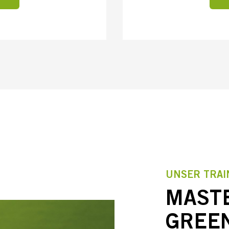
UNSER TRAI
MAST
GREE