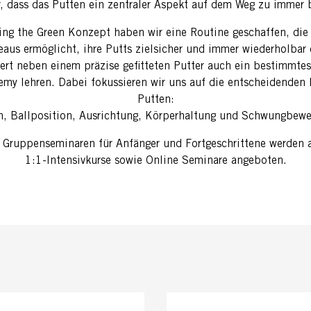
, dass das Putten ein zentraler Aspekt auf dem Weg zu immer 
ng the Green Konzept haben wir eine Routine geschaffen, die
eaus ermöglicht, ihre Putts zielsicher und immer wiederholbar
dert neben einem präzise gefitteten Putter auch ein bestimmte
demy lehren. Dabei fokussieren wir uns auf die entscheidend
Putten:
n, Ballposition, Ausrichtung, Körperhaltung und Schwungbew
 Gruppenseminaren für Anfänger und Fortgeschrittene werden 
1:1-Intensivkurse sowie Online Seminare angeboten.