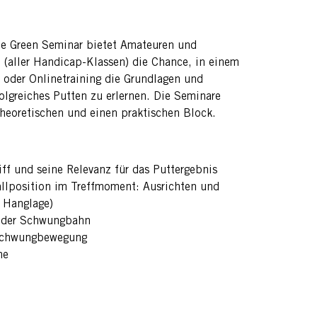
e Green Seminar bietet Amateuren und
n (aller Handicap-Klassen) die Chance, in einem
- oder Onlinetraining die Grundlagen und
olgreiches Putten zu erlernen. Die Seminare
theoretischen und einen praktischen Block.
iff und seine Relevanz für das Puttergebnis
allposition im Treffmoment: Ausrichten und
n Hanglage)
 der Schwungbahn
Schwungbewegung
ne