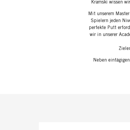
Kramski wissen wir
Mit unserem Masteri
Spielern jeden Niv
perfekte Putt erfor
wir in unserer Aca
Ziele
Neben eintägigen