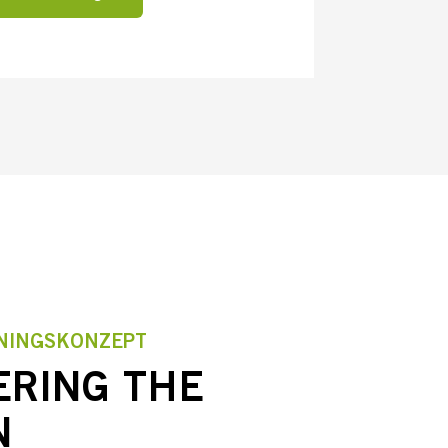
NINGSKONZEPT
ERING THE
N