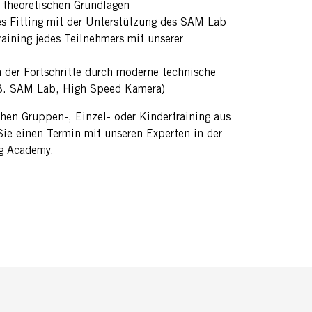
 theoretischen Grundlagen
es Fitting mit der Unterstützung des SAM Lab
raining jedes Teilnehmers mit unserer
der Fortschritte durch moderne technische
.B. SAM Lab, High Speed Kamera)
hen Gruppen-, Einzel- oder Kindertraining aus
Sie einen Termin mit unseren Experten in der
g Academy.