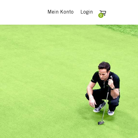
Mein Konto
Login
0