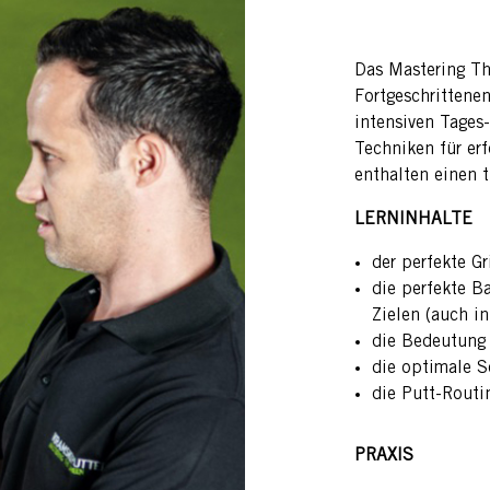
Das Mastering Th
Fortgeschrittene
intensiven Tages
Techniken für erf
enthalten einen 
LERNINHALTE
der perfekte Gr
die perfekte B
Zielen (auch i
die Bedeutung
die optimale 
die Putt-Routi
PRAXIS