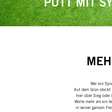
PUTT MIT S
MEH
Wer ein Spie
Auf dem Grün steckt 
hier über Sieg oder
Worte mehr als ein V
in seiner ganzen Fre