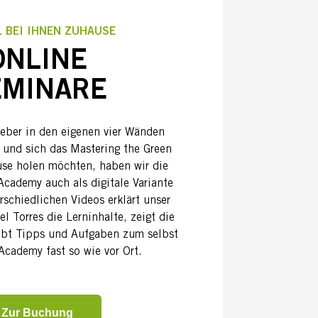
L BEI IHNEN ZUHAUSE
ONLINE
EMINARE
 lieber in den eigenen vier Wänden
 und sich das Mastering the Green
se holen möchten, haben wir die
ademy auch als digitale Variante
rschiedlichen Videos erklärt unser
el Torres die Lerninhalte, zeigt die
ibt Tipps und Aufgaben zum selbst
Academy fast so wie vor Ort.
Zur Buchung