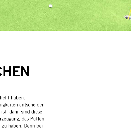
CHEN
rlicht haben.
nigkeiten entscheiden
ist, dann sind diese
erzeugung, das Putten
rt zu haben. Denn bei